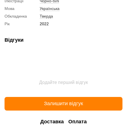
Ілюстрації
Чорно-білі
Мова
Українська
Обкладинка
Тверда
Рік
2022
Відгуки
Додайте перший відгук
Залишити відгук
Доставка
Оплата