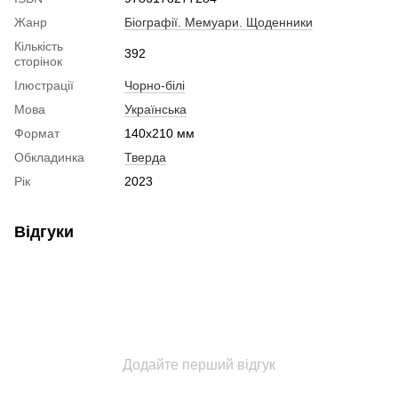
Жанр
Біографії. Мемуари. Щоденники
Кількість
392
сторінок
Ілюстрації
Чорно-білі
Мова
Українська
Формат
140x210 мм
Обкладинка
Тверда
Рік
2023
Відгуки
Додайте перший відгук