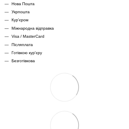
Нова Пошта
Укрпошта
Кур'єром
Міжнародна відправка
Visa / MasterCard
Післяплата
Готівкою кур'єру
Безготівкова