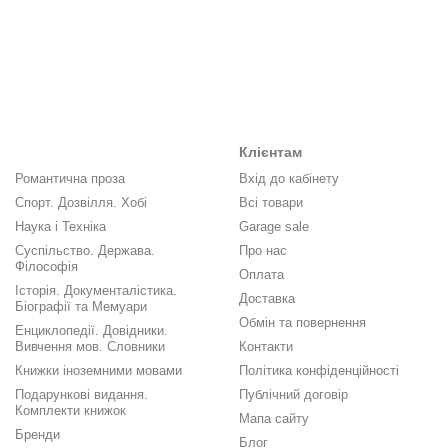
Клієнтам
Романтична проза
Вхід до кабінету
Спорт. Дозвілля. Хобі
Всі товари
Наука і Техніка
Garage sale
Суспільство. Держава.
Про нас
Філософія
Оплата
Історія. Документалістика.
Доставка
Біографії та Мемуари
Обмін та повернення
Енциклопедії. Довідники.
Вивчення мов. Словники
Контакти
Книжки іноземними мовами
Політика конфіденційності
Подарункові видання.
Публічний договір
Комплекти книжок
Мапа сайту
Бренди
Блог