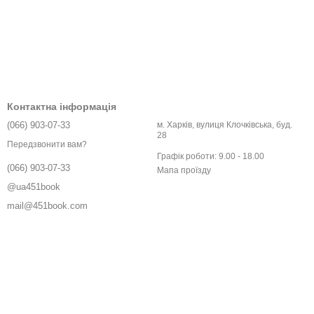
Контактна інформація
(066) 903-07-33
м. Харків, вулиця Клочківська, буд.
28
Передзвонити вам?
Графік роботи: 9.00 - 18.00
(066) 903-07-33
Мапа проїзду
@ua451book
mail@451book.com