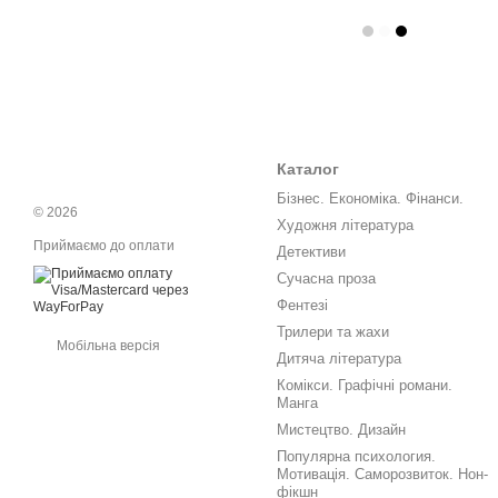
Каталог
Бізнес. Економіка. Фінанси.
© 2026
Художня література
Приймаємо до оплати
Детективи
Сучасна проза
Фентезі
Трилери та жахи
Мобільна версія
Дитяча література
Комікси. Графічні романи.
Манга
Мистецтво. Дизайн
Популярна психология.
Мотивація. Саморозвиток. Нон-
фікшн