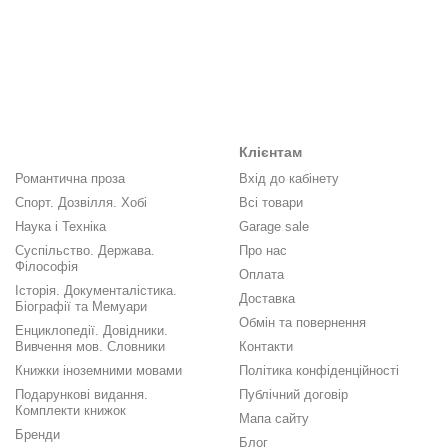
Клієнтам
Романтична проза
Вхід до кабінету
Спорт. Дозвілля. Хобі
Всі товари
Наука і Техніка
Garage sale
Суспільство. Держава.
Про нас
Філософія
Оплата
Історія. Документалістика.
Доставка
Біографії та Мемуари
Обмін та повернення
Енциклопедії. Довідники.
Вивчення мов. Словники
Контакти
Книжки іноземними мовами
Політика конфіденційності
Подарункові видання.
Публічний договір
Комплекти книжок
Мапа сайту
Бренди
Блог