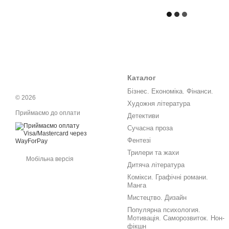
Каталог
Бізнес. Економіка. Фінанси.
© 2026
Художня література
Приймаємо до оплати
Детективи
Сучасна проза
Фентезі
Трилери та жахи
Мобільна версія
Дитяча література
Комікси. Графічні романи.
Манга
Мистецтво. Дизайн
Популярна психология.
Мотивація. Саморозвиток. Нон-
фікшн