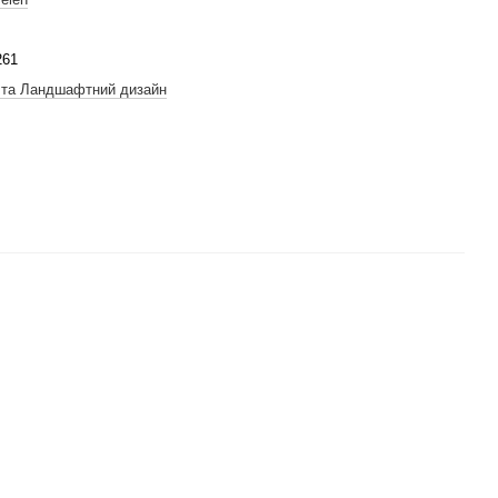
261
 та Ландшафтний дизайн