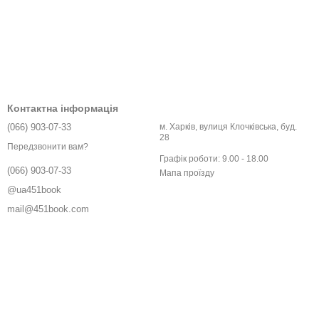
Контактна інформація
(066) 903-07-33
м. Харків, вулиця Клочківська, буд.
28
Передзвонити вам?
Графік роботи: 9.00 - 18.00
(066) 903-07-33
Мапа проїзду
@ua451book
mail@451book.com