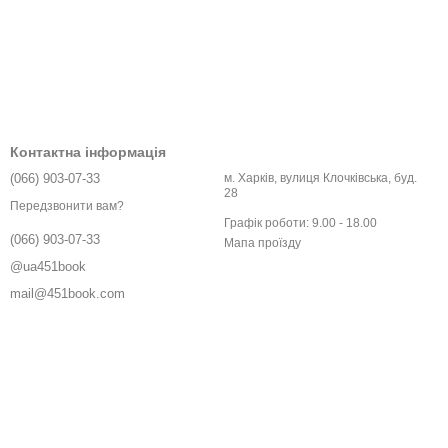
Контактна інформація
(066) 903-07-33
м. Харків, вулиця Клочківська, буд.
28
Передзвонити вам?
Графік роботи: 9.00 - 18.00
(066) 903-07-33
Мапа проїзду
@ua451book
mail@451book.com