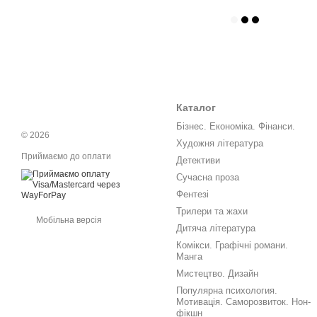
Каталог
Бізнес. Економіка. Фінанси.
© 2026
Художня література
Приймаємо до оплати
Детективи
Сучасна проза
Фентезі
Трилери та жахи
Мобільна версія
Дитяча література
Комікси. Графічні романи.
Манга
Мистецтво. Дизайн
Популярна психология.
Мотивація. Саморозвиток. Нон-
фікшн