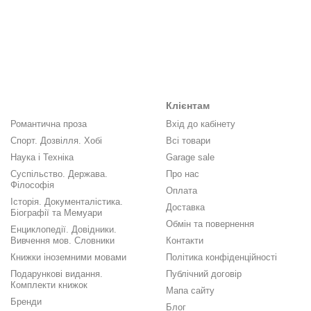
Клієнтам
Романтична проза
Вхід до кабінету
Спорт. Дозвілля. Хобі
Всі товари
Наука і Техніка
Garage sale
Суспільство. Держава.
Про нас
Філософія
Оплата
Історія. Документалістика.
Доставка
Біографії та Мемуари
Обмін та повернення
Енциклопедії. Довідники.
Вивчення мов. Словники
Контакти
Книжки іноземними мовами
Політика конфіденційності
Подарункові видання.
Публічний договір
Комплекти книжок
Мапа сайту
Бренди
Блог