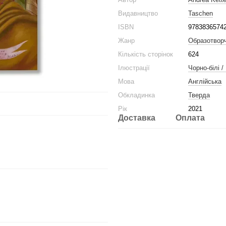
Видавництво
Taschen
ISBN
9783836574
Жанр
Образотвор
Кількість сторінок
624
Ілюстрації
Чорно-білі /
Мова
Англійська
Обкладинка
Тверда
Рік
2021
Доставка
Оплата