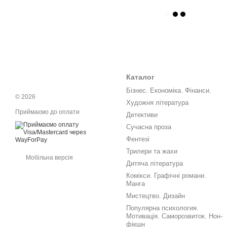
Каталог
Бізнес. Економіка. Фінанси.
© 2026
Художня література
Приймаємо до оплати
Детективи
Сучасна проза
Фентезі
Трилери та жахи
Мобільна версія
Дитяча література
Комікси. Графічні романи.
Манга
Мистецтво. Дизайн
Популярна психология.
Мотивація. Саморозвиток. Нон-
фікшн