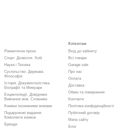
Клієнтам
Романтична проза
Вхід до кабінету
Спорт. Дозвілля. Хобі
Всі товари
Наука і Техніка
Garage sale
Суспільство. Держава.
Про нас
Філософія
Оплата
Історія. Документалістика.
Доставка
Біографії та Мемуари
Обмін та повернення
Енциклопедії. Довідники.
Вивчення мов. Словники
Контакти
Книжки іноземними мовами
Політика конфіденційності
Подарункові видання.
Публічний договір
Комплекти книжок
Мапа сайту
Бренди
Блог