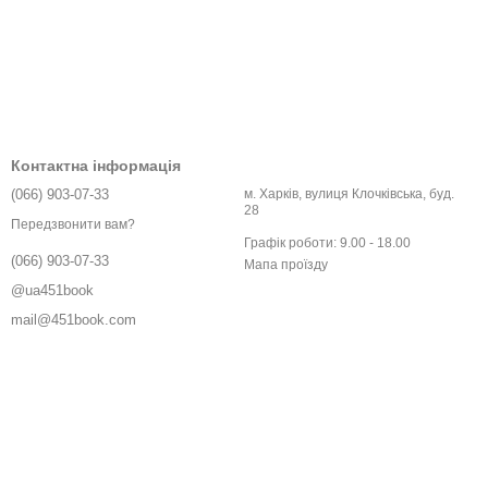
Контактна інформація
(066) 903-07-33
м. Харків, вулиця Клочківська, буд.
28
Передзвонити вам?
Графік роботи: 9.00 - 18.00
(066) 903-07-33
Мапа проїзду
@ua451book
mail@451book.com