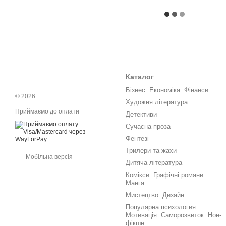
Каталог
Бізнес. Економіка. Фінанси.
© 2026
Художня література
Приймаємо до оплати
Детективи
Сучасна проза
Фентезі
Трилери та жахи
Мобільна версія
Дитяча література
Комікси. Графічні романи.
Манга
Мистецтво. Дизайн
Популярна психология.
Мотивація. Саморозвиток. Нон-
фікшн