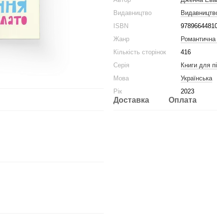
Видавництво
Видавництв
ISBN
9789664481
Жанр
Романтична
Кількість сторінок
416
Серія
Книги для пі
Мова
Українська
Рік
2023
Доставка
Оплата