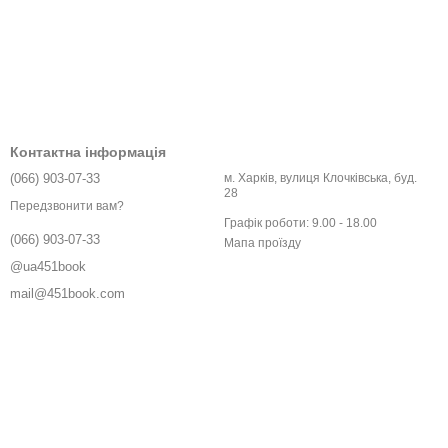
Контактна інформація
(066) 903-07-33
м. Харків, вулиця Клочківська, буд.
28
Передзвонити вам?
Графік роботи: 9.00 - 18.00
(066) 903-07-33
Мапа проїзду
@ua451book
mail@451book.com