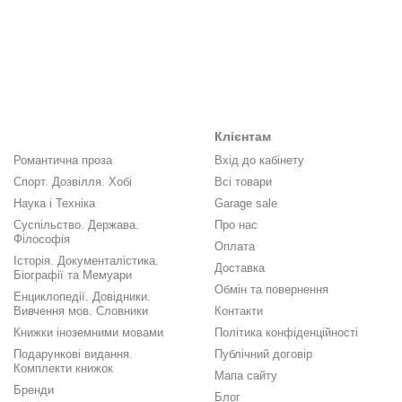
Клієнтам
Романтична проза
Вхід до кабінету
Спорт. Дозвілля. Хобі
Всі товари
Наука і Техніка
Garage sale
Суспільство. Держава.
Про нас
Філософія
Оплата
Історія. Документалістика.
Доставка
Біографії та Мемуари
Обмін та повернення
Енциклопедії. Довідники.
Вивчення мов. Словники
Контакти
Книжки іноземними мовами
Політика конфіденційності
Подарункові видання.
Публічний договір
Комплекти книжок
Мапа сайту
Бренди
Блог