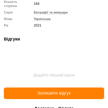
Кількість
184
сторінок
Серія
Біографії та мемуари
Мова
Українська
Рік
2021
Відгуки
Додайте перший відгук
Залишити відгук