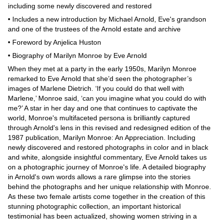
including some newly discovered and restored
• Includes a new introduction by Michael Arnold, Eve's grandson
and one of the trustees of the Arnold estate and archive
• Foreword by Anjelica Huston
• Biography of Marilyn Monroe by Eve Arnold
When they met at a party in the early 1950s, Marilyn Monroe
remarked to Eve Arnold that she’d seen the photographer’s
images of Marlene Dietrich. ‘If you could do that well with
Marlene,’ Monroe said, ‘can you imagine what you could do with
me?’ A star in her day and one that continues to captivate the
world, Monroe's multifaceted persona is brilliantly captured
through Arnold's lens in this revised and redesigned edition of the
1987 publication, Marilyn Monroe: An Appreciation. Including
newly discovered and restored photographs in color and in black
and white, alongside insightful commentary, Eve Arnold takes us
on a photographic journey of Monroe's life. A detailed biography
in Arnold's own words allows a rare glimpse into the stories
behind the photographs and her unique relationship with Monroe.
As these two female artists come together in the creation of this
stunning photographic collection, an important historical
testimonial has been actualized, showing women striving in a