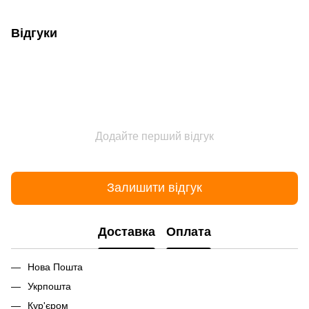
Відгуки
Додайте перший відгук
Залишити відгук
Доставка
Оплата
Нова Пошта
Укрпошта
Кур'єром