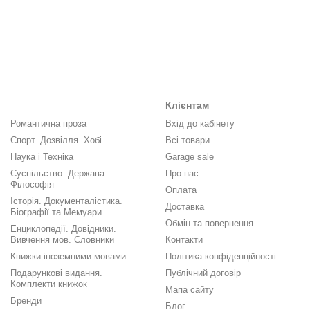
Клієнтам
Романтична проза
Вхід до кабінету
Спорт. Дозвілля. Хобі
Всі товари
Наука і Техніка
Garage sale
Суспільство. Держава.
Про нас
Філософія
Оплата
Історія. Документалістика.
Доставка
Біографії та Мемуари
Обмін та повернення
Енциклопедії. Довідники.
Вивчення мов. Словники
Контакти
Книжки іноземними мовами
Політика конфіденційності
Подарункові видання.
Публічний договір
Комплекти книжок
Мапа сайту
Бренди
Блог