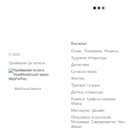
Каталог
Бізнес. Економіка. Фінанси.
© 2026
Художня література
Приймаємо до оплати
Детективи
Сучасна проза
Фентезі
Трилери та жахи
Мобільна версія
Дитяча література
Комікси. Графічні романи.
Манга
Мистецтво. Дизайн
Популярна психология.
Мотивація. Саморозвиток. Нон-
фікшн