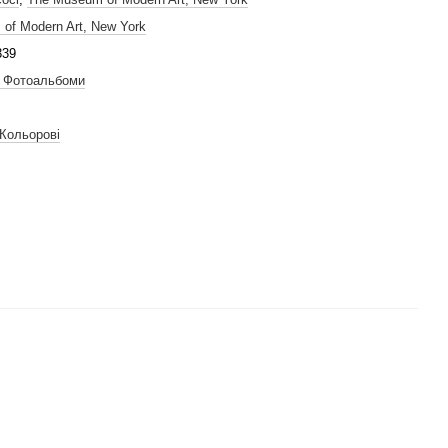
of Modern Art, New York
339
. Фотоальбоми
 Кольорові