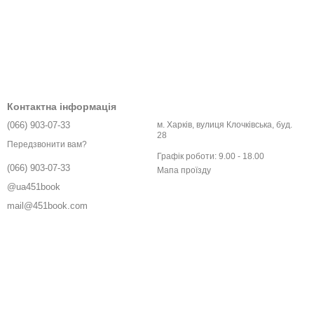
Контактна інформація
(066) 903-07-33
м. Харків, вулиця Клочківська, буд.
28
Передзвонити вам?
Графік роботи: 9.00 - 18.00
(066) 903-07-33
Мапа проїзду
@ua451book
mail@451book.com