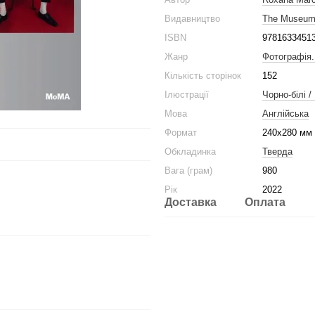
Видавництво
The Museum 
ISBN
9781633451
Жанр
Фотографія
Кількість сторінок
152
Ілюстрації
Чорно-білі /
Мова
Англійська
Формат
240x280 мм
Обкладинка
Тверда
Вага (грам)
980
Рік
2022
Доставка
Оплата