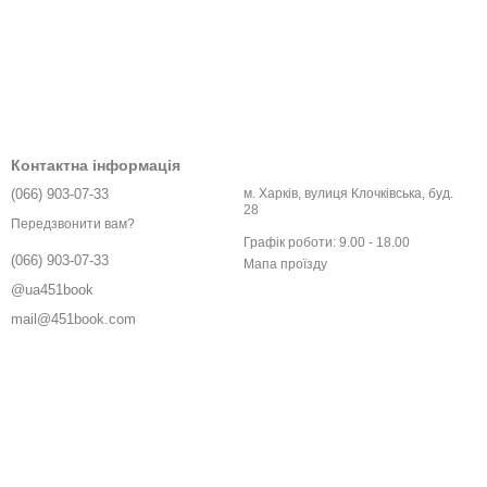
Контактна інформація
(066) 903-07-33
м. Харків, вулиця Клочківська, буд.
28
Передзвонити вам?
Графік роботи: 9.00 - 18.00
(066) 903-07-33
Мапа проїзду
@ua451book
mail@451book.com