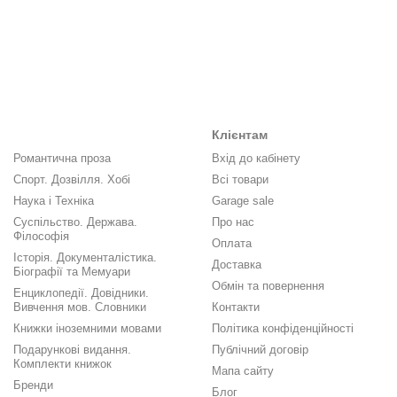
Клієнтам
Романтична проза
Вхід до кабінету
Спорт. Дозвілля. Хобі
Всі товари
Наука і Техніка
Garage sale
Суспільство. Держава.
Про нас
Філософія
Оплата
Історія. Документалістика.
Доставка
Біографії та Мемуари
Обмін та повернення
Енциклопедії. Довідники.
Вивчення мов. Словники
Контакти
Книжки іноземними мовами
Політика конфіденційності
Подарункові видання.
Публічний договір
Комплекти книжок
Мапа сайту
Бренди
Блог