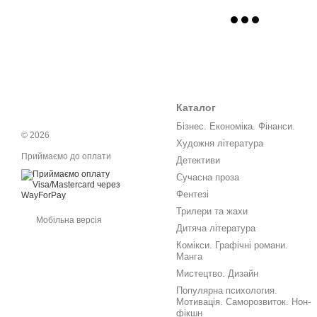
Каталог
Бізнес. Економіка. Фінанси.
© 2026
Художня література
Приймаємо до оплати
Детективи
Сучасна проза
Фентезі
Трилери та жахи
Мобільна версія
Дитяча література
Комікси. Графічні романи.
Манга
Мистецтво. Дизайн
Популярна психология.
Мотивація. Саморозвиток. Нон-
фікшн