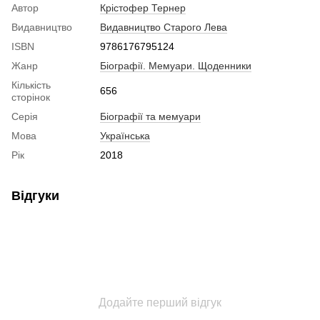
Автор
Крістофер Тернер
Видавництво
Видавництво Старого Лева
ISBN
9786176795124
Жанр
Біографії. Мемуари. Щоденники
Кількість
656
сторінок
Серія
Біографії та мемуари
Мова
Українська
Рік
2018
Відгуки
Додайте перший відгук