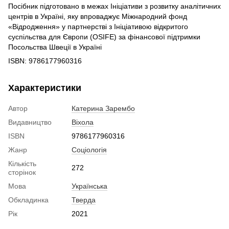
Посібник підготовано в межах Ініціативи з розвитку аналітичних
центрів в Україні, яку впроваджує Міжнародний фонд
«Відродження» у партнерстві з Ініціативою відкритого
суспільства для Європи (OSIFE) за фінансової підтримки
Посольства Швеції в Україні
ISBN: 9786177960316
Характеристики
Автор
Катерина Зарембо
Видавництво
Віхола
ISBN
9786177960316
Жанр
Соціологія
Кількість
272
сторінок
Мова
Українська
Обкладинка
Тверда
Рік
2021