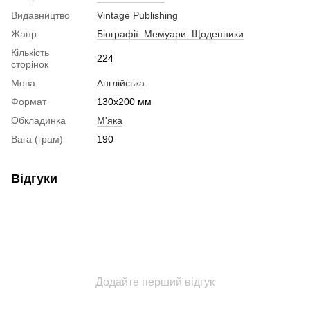
Видавництво
Vintage Publishing
Жанр
Біографії. Мемуари. Щоденники
Кількість
224
сторінок
Мова
Англійська
Формат
130x200 мм
Обкладинка
М'яка
Вага (грам)
190
Відгуки
Додайте перший відгук