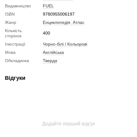
Видавництво
FUEL
ISBN
9780955006197
Жанр
Енциклопедія. Атлас
Кількість
400
сторінок
Ілюстрації
Чорно-білі / Кольорові
Мова
Англійська
Обкладинка
Тверда
Відгуки
Додайте перший відгук