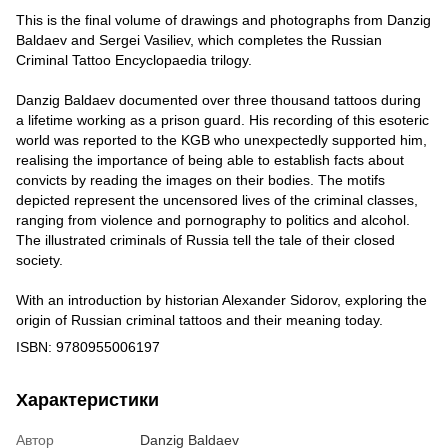
This is the final volume of drawings and photographs from Danzig
Baldaev and Sergei Vasiliev, which completes the Russian
Criminal Tattoo Encyclopaedia trilogy.
Danzig Baldaev documented over three thousand tattoos during
a lifetime working as a prison guard. His recording of this esoteric
world was reported to the KGB who unexpectedly supported him,
realising the importance of being able to establish facts about
convicts by reading the images on their bodies. The motifs
depicted represent the uncensored lives of the criminal classes,
ranging from violence and pornography to politics and alcohol.
The illustrated criminals of Russia tell the tale of their closed
society.
With an introduction by historian Alexander Sidorov, exploring the
origin of Russian criminal tattoos and their meaning today.
ISBN: 9780955006197
Характеристики
Автор
Danzig Baldaev