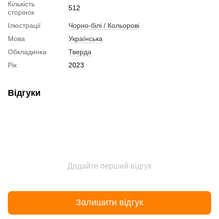
Кількість
512
сторінок
Ілюстрації
Чорно-білі / Кольорові
Мова
Українська
Обкладинка
Тверда
Рік
2023
Відгуки
Додайте перший відгук
Залишити відгук