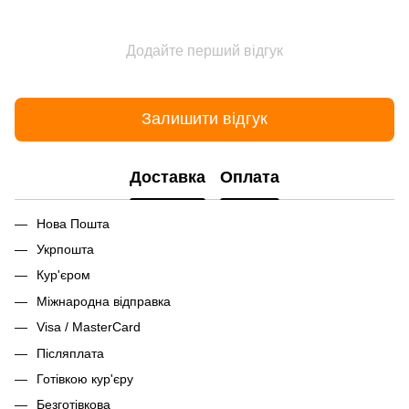
Додайте перший відгук
Залишити відгук
Доставка
Оплата
Нова Пошта
Укрпошта
Кур'єром
Міжнародна відправка
Visa / MasterCard
Післяплата
Готівкою кур'єру
Безготівкова