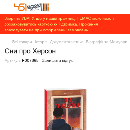
Зверніть УВАГУ, що у нашій крамниці НЕМАЄ можливості
розраховуватись карткою є-Підтримка. Прохання
враховувати це при оформленні замовлень.
Всі товари
Історія. Документалістика. Біографії та Мемуари
Сни про Херсон
Артикул:
F007865
Залишити відгук