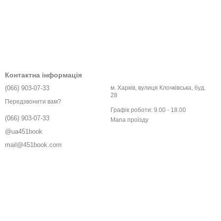
Контактна інформація
(066) 903-07-33
м. Харків, вулиця Клочківська, буд.
28
Передзвонити вам?
Графік роботи: 9.00 - 18.00
(066) 903-07-33
Мапа проїзду
@ua451book
mail@451book.com