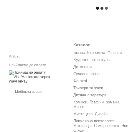
Каталог
Бізнес. Економіка. Фінанси.
© 2026
Художня література
Приймаємо до оплати
Детективи
Сучасна проза
Фентезі
Трилери та жахи
Мобільна версія
Дитяча література
Комікси. Графічні романи.
Манга
Мистецтво. Дизайн
Популярна психология.
Мотивація. Саморозвиток. Нон-
фікшн