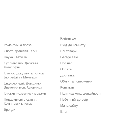
Клієнтам
Романтична проза
Вхід до кабінету
Спорт. Дозвілля. Хобі
Всі товари
Наука і Техніка
Garage sale
Суспільство. Держава.
Про нас
Філософія
Оплата
Історія. Документалістика.
Доставка
Біографії та Мемуари
Обмін та повернення
Енциклопедії. Довідники.
Вивчення мов. Словники
Контакти
Книжки іноземними мовами
Політика конфіденційності
Подарункові видання.
Публічний договір
Комплекти книжок
Мапа сайту
Бренди
Блог