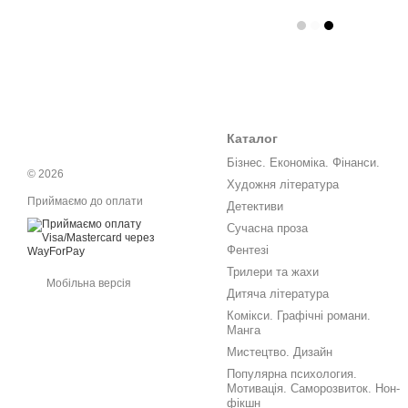
Каталог
Бізнес. Економіка. Фінанси.
© 2026
Художня література
Приймаємо до оплати
Детективи
Сучасна проза
Фентезі
Трилери та жахи
Мобільна версія
Дитяча література
Комікси. Графічні романи.
Манга
Мистецтво. Дизайн
Популярна психология.
Мотивація. Саморозвиток. Нон-
фікшн