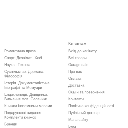
Клієнтам
Романтична проза
Вхід до кабінету
Спорт. Дозвілля. Хобі
Всі товари
Наука і Техніка
Garage sale
Суспільство. Держава.
Про нас
Філософія
Оплата
Історія. Документалістика.
Доставка
Біографії та Мемуари
Обмін та повернення
Енциклопедії. Довідники.
Вивчення мов. Словники
Контакти
Книжки іноземними мовами
Політика конфіденційності
Подарункові видання.
Публічний договір
Комплекти книжок
Мапа сайту
Бренди
Блог