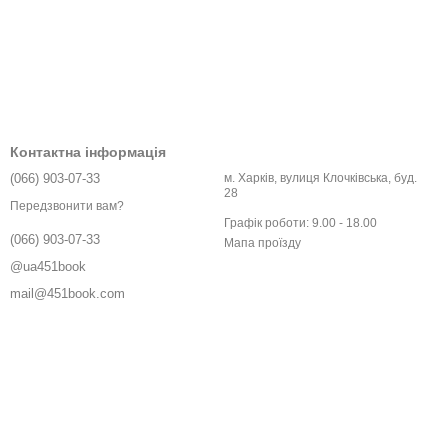
Контактна інформація
(066) 903-07-33
м. Харків, вулиця Клочківська, буд.
28
Передзвонити вам?
Графік роботи: 9.00 - 18.00
(066) 903-07-33
Мапа проїзду
@ua451book
mail@451book.com