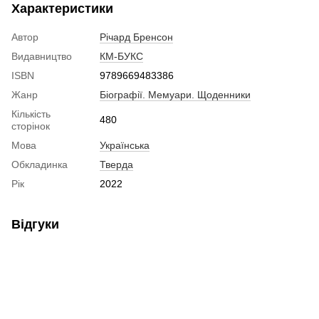
Характеристики
Автор
Річард Бренсон
Видавництво
КМ-БУКС
ISBN
9789669483386
Жанр
Біографії. Мемуари. Щоденники
Кількість
480
сторінок
Мова
Українська
Обкладинка
Тверда
Рік
2022
Відгуки