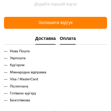
Додайте перший відгук
Залишити відгук
Доставка
Оплата
Нова Пошта
Укрпошта
Кур'єром
Міжнародна відправка
Visa / MasterCard
Післяплата
Готівкою кур'єру
Безготівкова