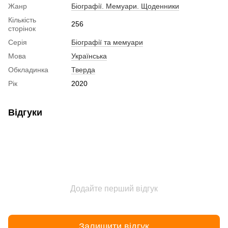
Жанр
Біографії. Мемуари. Щоденники
Кількість
256
сторінок
Серія
Біографії та мемуари
Мова
Українська
Обкладинка
Тверда
Рік
2020
Відгуки
Додайте перший відгук
Залишити відгук