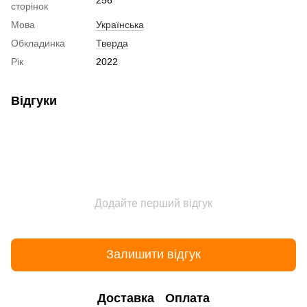
сторінок
Мова
Українська
Обкладинка
Тверда
Рік
2022
Відгуки
Додайте перший відгук
Залишити відгук
Доставка
Оплата