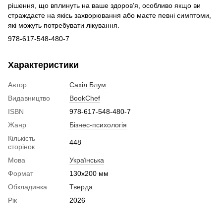
рішення, що вплинуть на ваше здоров’я, особливо якщо ви
страждаєте на якісь захворювання або маєте певні симптоми,
які можуть потребувати лікування.
978-617-548-480-7
Характеристики
Автор
Сахіл Блум
Видавництво
BookChef
ISBN
978-617-548-480-7
Жанр
Бізнес-психологія
Кількість
448
сторінок
Мова
Українська
Формат
130x200 мм
Обкладинка
Тверда
Рік
2026