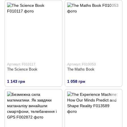
Артикул: F010117
Артикул: F010053
The Science Book
The Maths Book
1 143 грн
1 058 грн