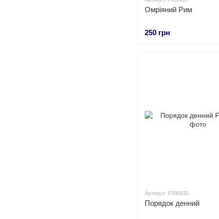
Омріяний Рим
250 грн
Артикул: F006831
Порядок денний