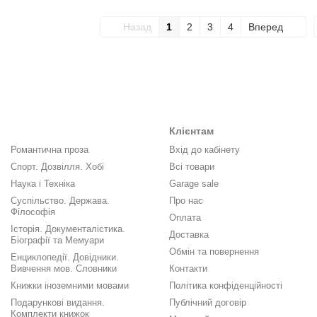
Назад
1
2
3
4
Вперед
Клієнтам
Романтична проза
Вхід до кабінету
Спорт. Дозвілля. Хобі
Всі товари
Наука і Техніка
Garage sale
Суспільство. Держава.
Про нас
Філософія
Оплата
Історія. Документалістика.
Доставка
Біографії та Мемуари
Обмін та повернення
Енциклопедії. Довідники.
Вивчення мов. Словники
Контакти
Книжки іноземними мовами
Політика конфіденційності
Подарункові видання.
Публічний договір
Комплекти книжок