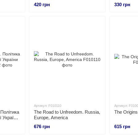
демократії
420 грн
330 грн
Артикул: F010110
Артикул: F010
 Політика
The Road to Unfreedom. Russia,
The Origins 
 України
Europe, America
676 грн
615 грн