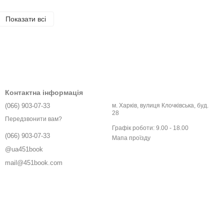
Показати всі
Контактна інформація
(066) 903-07-33
м. Харків, вулиця Клочківська, буд.
28
Передзвонити вам?
Графік роботи: 9.00 - 18.00
(066) 903-07-33
Мапа проїзду
@ua451book
mail@451book.com