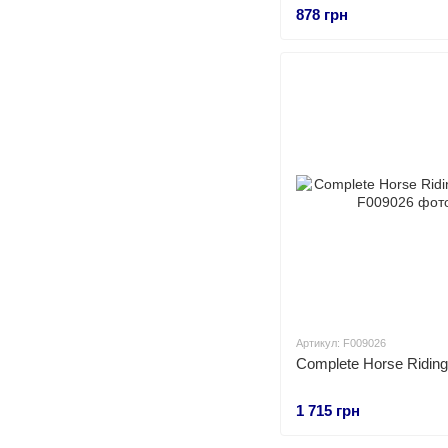
878 грн
Артикул: F009026
Complete Horse Ridin
1 715 грн