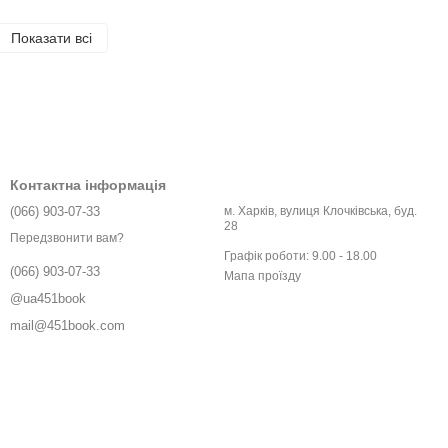
Показати всі
Контактна інформація
(066) 903-07-33
м. Харків, вулиця Клочківська, буд.
28
Передзвонити вам?
Графік роботи: 9.00 - 18.00
(066) 903-07-33
Мапа проїзду
@ua451book
mail@451book.com