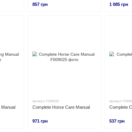
857 грн
1 085 грн
Артикул: F009025
Артикул: F009
g Manual
Complete Horse Care Manual
Complete C
971 грн
537 грн