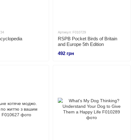
734
Артикул: F010729
cyclopedia
RSPB Pocket Birds of Britain
and Europe 5th Edition
492 грн