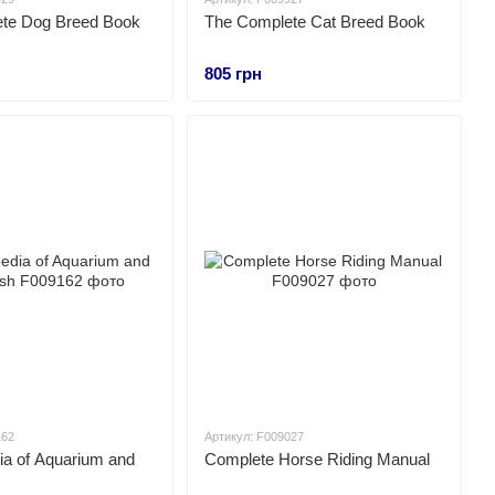
te Dog Breed Book
The Complete Cat Breed Book
805 грн
162
Артикул: F009027
ia of Aquarium and
Complete Horse Riding Manual