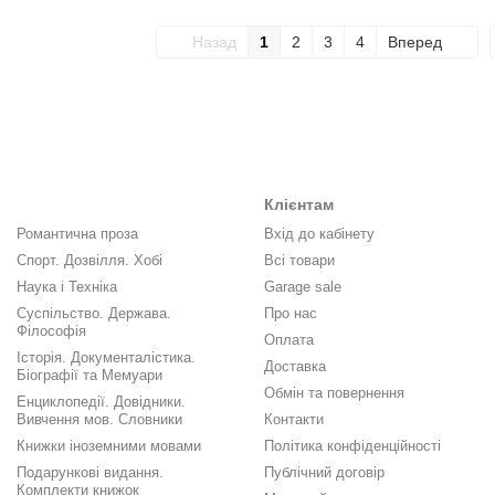
Назад
1
2
3
4
Вперед
Клієнтам
Романтична проза
Вхід до кабінету
Спорт. Дозвілля. Хобі
Всі товари
Наука і Техніка
Garage sale
Суспільство. Держава.
Про нас
Філософія
Оплата
Історія. Документалістика.
Доставка
Біографії та Мемуари
Обмін та повернення
Енциклопедії. Довідники.
Вивчення мов. Словники
Контакти
Книжки іноземними мовами
Політика конфіденційності
Подарункові видання.
Публічний договір
Комплекти книжок