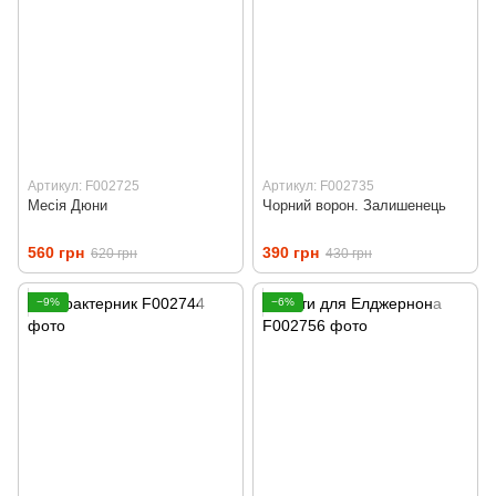
Артикул: F002725
Артикул: F002735
Месія Дюни
Чорний ворон. Залишенець
560 грн
390 грн
620 грн
430 грн
−9%
−6%