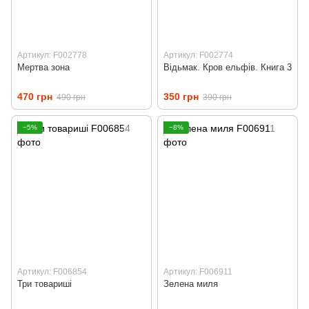
Артикул: F002778
Артикул: F002774
Мертва зона
Відьмак. Кров ельфів. Книга 3
470 грн
350 грн
490 грн
390 грн
−5%
−8%
Артикул: F006854
Артикул: F006911
Три товариші
Зелена миля