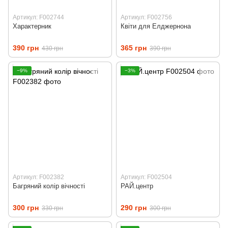
Артикул: F002744
Артикул: F002756
Характерник
Квіти для Елджернона
390 грн
365 грн
430 грн
390 грн
−9%
−3%
Артикул: F002382
Артикул: F002504
Багряний колір вічності
РАЙ.центр
300 грн
290 грн
330 грн
300 грн