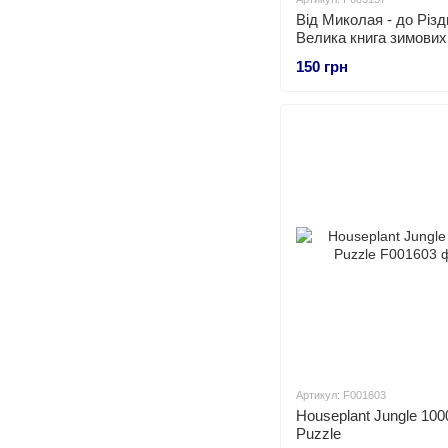
Від Миколая - до Різд
Велика книга зимових
150 грн
Артикул: F001603
Houseplant Jungle 100
Puzzle