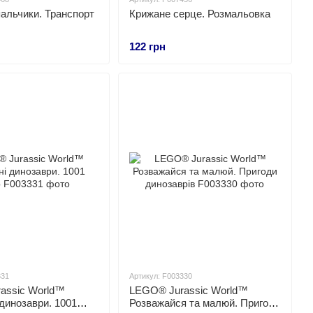
альчики. Транспорт
Крижане серце. Розмальовка
122 грн
331
Артикул: F003330
assic World™
LEGO® Jurassic World™
динозаври. 1001
Розважайся та малюй. Пригоди