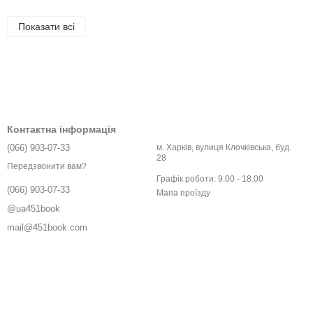
Показати всі
Контактна інформація
(066) 903-07-33
м. Харків, вулиця Клочківська, буд.
28
Передзвонити вам?
Графік роботи: 9.00 - 18.00
(066) 903-07-33
Мапа проїзду
@ua451book
mail@451book.com