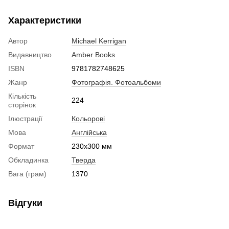
Характеристики
Автор
Michael Kerrigan
Видавництво
Amber Books
ISBN
9781782748625
Жанр
Фотографія. Фотоальбоми
Кількість
224
сторінок
Ілюстрації
Кольорові
Мова
Англійська
Формат
230x300 мм
Обкладинка
Тверда
Вага (грам)
1370
Відгуки