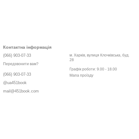
Контактна інформація
(066) 903-07-33
м. Харків, вулиця Клочківська, буд.
28
Передзвонити вам?
Графік роботи: 9.00 - 18.00
(066) 903-07-33
Мапа проїзду
@ua451book
mail@451book.com