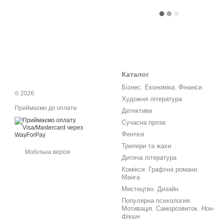
Каталог
Бізнес. Економіка. Фінанси.
© 2026
Художня література
Приймаємо до оплати
Детективи
Сучасна проза
Фентезі
Трилери та жахи
Мобільна версія
Дитяча література
Комікси. Графічні романи.
Манга
Мистецтво. Дизайн
Популярна психология.
Мотивація. Саморозвиток. Нон-
фікшн