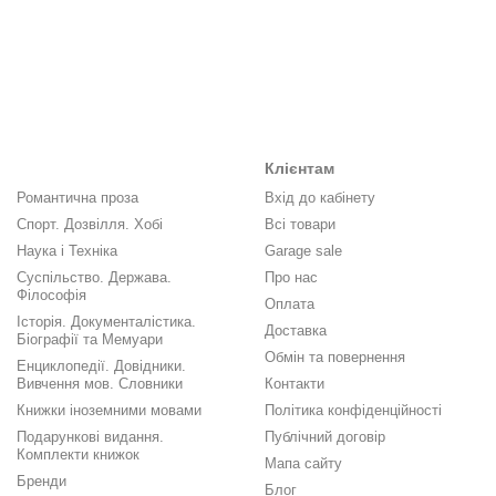
Клієнтам
Романтична проза
Вхід до кабінету
Спорт. Дозвілля. Хобі
Всі товари
Наука і Техніка
Garage sale
Суспільство. Держава.
Про нас
Філософія
Оплата
Історія. Документалістика.
Доставка
Біографії та Мемуари
Обмін та повернення
Енциклопедії. Довідники.
Вивчення мов. Словники
Контакти
Книжки іноземними мовами
Політика конфіденційності
Подарункові видання.
Публічний договір
Комплекти книжок
Мапа сайту
Бренди
Блог