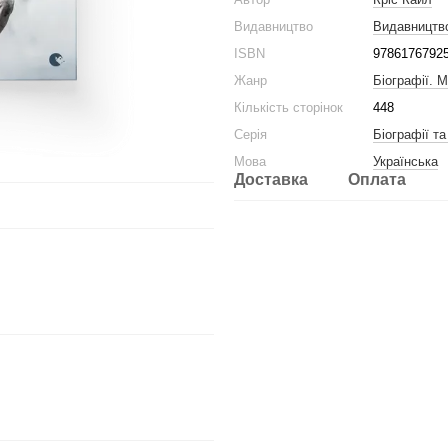
Видавництво
Видавництв
ISBN
9786176792
Жанр
Біографії. 
Кількість сторінок
448
Серія
Біографії т
Мова
Українська
Доставка
Оплата