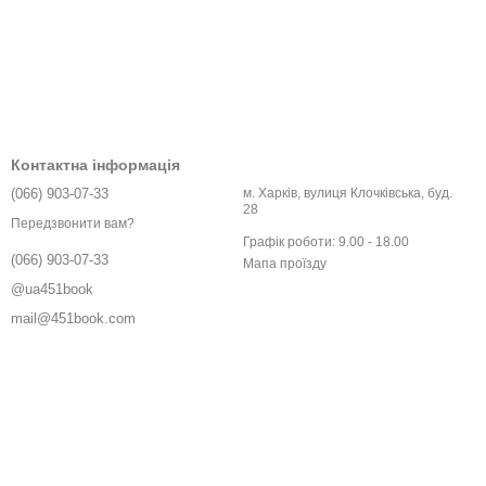
Контактна інформація
(066) 903-07-33
м. Харків, вулиця Клочківська, буд.
28
Передзвонити вам?
Графік роботи: 9.00 - 18.00
(066) 903-07-33
Мапа проїзду
@ua451book
mail@451book.com