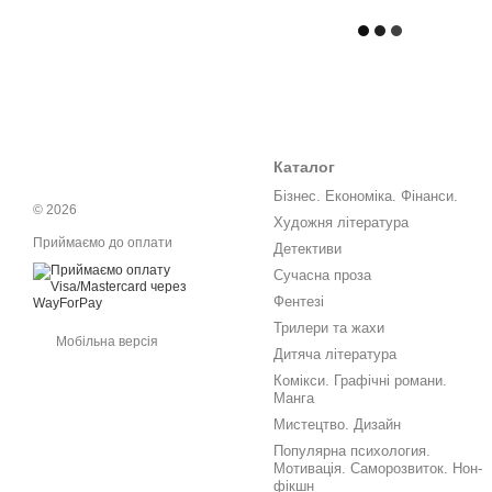
Каталог
Бізнес. Економіка. Фінанси.
© 2026
Художня література
Приймаємо до оплати
Детективи
Сучасна проза
Фентезі
Трилери та жахи
Мобільна версія
Дитяча література
Комікси. Графічні романи.
Манга
Мистецтво. Дизайн
Популярна психология.
Мотивація. Саморозвиток. Нон-
фікшн