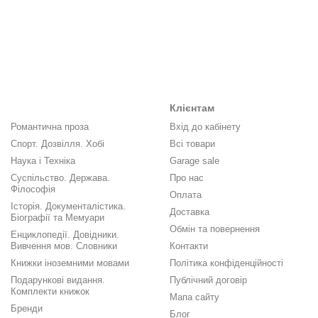
Клієнтам
Романтична проза
Вхід до кабінету
Спорт. Дозвілля. Хобі
Всі товари
Наука і Техніка
Garage sale
Суспільство. Держава.
Про нас
Філософія
Оплата
Історія. Документалістика.
Доставка
Біографії та Мемуари
Обмін та повернення
Енциклопедії. Довідники.
Вивчення мов. Словники
Контакти
Книжки іноземними мовами
Політика конфіденційності
Подарункові видання.
Публічний договір
Комплекти книжок
Мапа сайту
Бренди
Блог