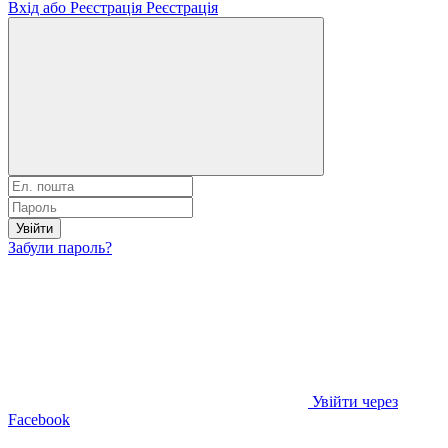
Вхід або Реєстрація
Реєстрація
Увійти
Забули пароль?
Увійти через
Facebook