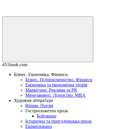
451book.com
Бізнес. Економіка. Фінанси.
Бізнес. Підприємництво. Фінанси
Економіка та економічна теорія
Маркетинг. Реклама та PR
Менеджмент. Лідерство. MBA
Художня література
Вірши. Поезія
Гостросюжетна проза
Бойовики
Історична та пригодницька проза
Екранізовано