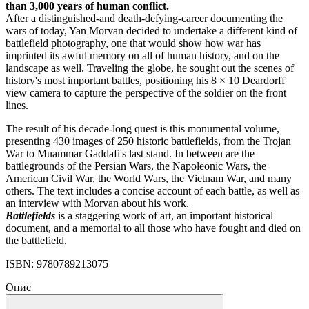
than 3,000 years of human conflict.
After a distinguished-and death-defying-career documenting the
wars of today, Yan Morvan decided to undertake a different kind of
battlefield photography, one that would show how war has
imprinted its awful memory on all of human history, and on the
landscape as well. Traveling the globe, he sought out the scenes of
history's most important battles, positioning his 8 × 10 Deardorff
view camera to capture the perspective of the soldier on the front
lines.
The result of his decade-long quest is this monumental volume,
presenting 430 images of 250 historic battlefields, from the Trojan
War to Muammar Gaddafi's last stand. In between are the
battlegrounds of the Persian Wars, the Napoleonic Wars, the
American Civil War, the World Wars, the Vietnam War, and many
others. The text includes a concise account of each battle, as well as
an interview with Morvan about his work.
Battlefields
is a staggering work of art, an important historical
document, and a memorial to all those who have fought and died on
the battlefield.
ISBN: 9780789213075
Опис