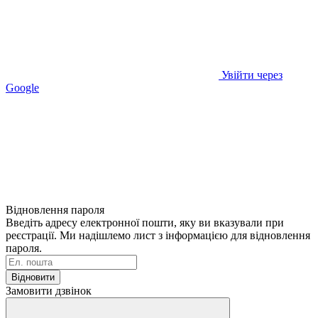
Увійти через
Google
Відновлення пароля
Введіть адресу електронної пошти, яку ви вказували при
реєстрації. Ми надішлемо лист з інформацією для відновлення
пароля.
Відновити
Замовити дзвінок