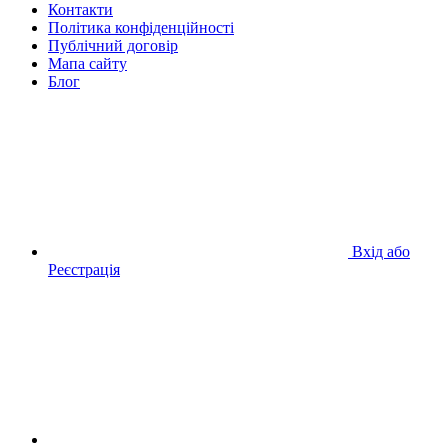
Контакти
Політика конфіденційності
Публічний договір
Мапа сайту
Блог
Вхід або
Реєстрація