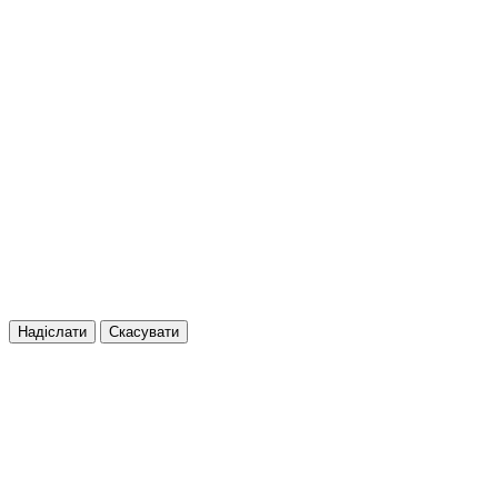
Надіслати
Скасувати