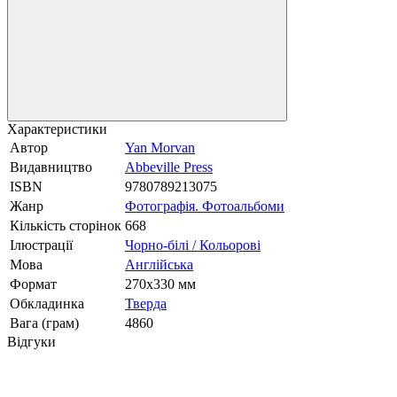
Характеристики
Автор
Yan Morvan
Видавництво
Abbeville Press
ISBN
9780789213075
Жанр
Фотографія. Фотоальбоми
Кількість сторінок
668
Ілюстрації
Чорно-білі / Кольорові
Мова
Англійська
Формат
270x330 мм
Обкладинка
Тверда
Вага (грам)
4860
Відгуки