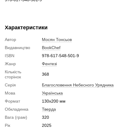
Характеристики
Автор
Мосян Тонсьов
Видавництво
BookChef
ISBN
978-617-548-501-9
Жанр
Фентезі
Кількість
368
сторінок
Серія
Благословення Небесного Урядника
Мова
Українська
Формат
130x200 мм
Обкладинка
Тверда
Вага (грам)
320
Рік
2025