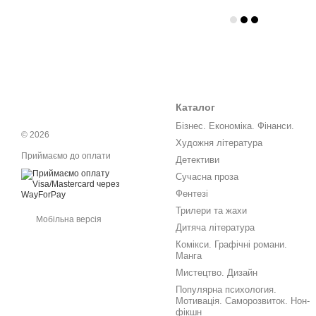
Каталог
Бізнес. Економіка. Фінанси.
© 2026
Художня література
Приймаємо до оплати
Детективи
Сучасна проза
Фентезі
Трилери та жахи
Мобільна версія
Дитяча література
Комікси. Графічні романи.
Манга
Мистецтво. Дизайн
Популярна психология.
Мотивація. Саморозвиток. Нон-
фікшн