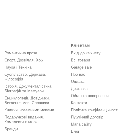
Клієнтам
Романтична проза
Вхід до кабінету
Спорт. Дозвілля. Хобі
Всі товари
Наука і Техніка
Garage sale
Суспільство. Держава.
Про нас
Філософія
Оплата
Історія. Документалістика.
Доставка
Біографії та Мемуари
Обмін та повернення
Енциклопедії. Довідники.
Вивчення мов. Словники
Контакти
Книжки іноземними мовами
Політика конфіденційності
Подарункові видання.
Публічний договір
Комплекти книжок
Мапа сайту
Бренди
Блог