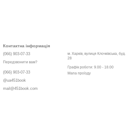
Контактна інформація
(066) 903-07-33
м. Харків, вулиця Клочківська, буд.
28
Передзвонити вам?
Графік роботи: 9.00 - 18.00
(066) 903-07-33
Мапа проїзду
@ua451book
mail@451book.com