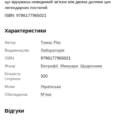
що відчуваєш невидимий зв’язок між двома долями цих
легендарних постатей.
ISBN: 9786177965021
Характеристики
Автор
Томас Рікс
Видавництво
Лабораторія
ISBN
9786177965021
Жанр
Біографії. Мемуари. Щоденники
Кількість
320
сторінок
Мова
Українська
Обкладинка
М'яка
Відгуки