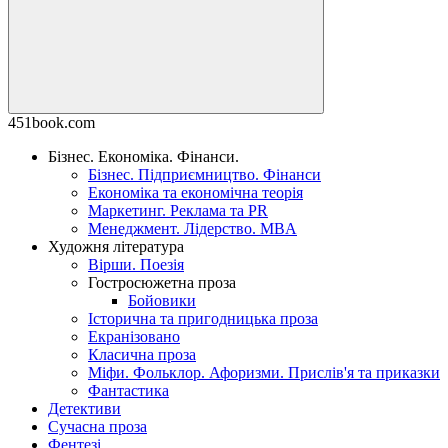
451book.com
Бізнес. Економіка. Фінанси.
Бізнес. Підприємництво. Фінанси
Економіка та економічна теорія
Маркетинг. Реклама та PR
Менеджмент. Лідерство. MBA
Художня література
Вірши. Поезія
Гостросюжетна проза
Бойовики
Історична та пригодницька проза
Екранізовано
Класична проза
Міфи. Фольклор. Афоризми. Прислів'я та приказки
Фантастика
Детективи
Сучасна проза
Фентезі