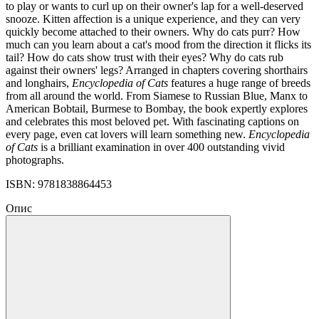
to play or wants to curl up on their owner's lap for a well-deserved
snooze. Kitten affection is a unique experience, and they can very
quickly become attached to their owners. Why do cats purr? How
much can you learn about a cat's mood from the direction it flicks its
tail? How do cats show trust with their eyes? Why do cats rub
against their owners' legs? Arranged in chapters covering shorthairs
and longhairs,
Encyclopedia of Cats
features a huge range of breeds
from all around the world. From Siamese to Russian Blue, Manx to
American Bobtail, Burmese to Bombay, the book expertly explores
and celebrates this most beloved pet. With fascinating captions on
every page, even cat lovers will learn something new.
Encyclopedia
of Cats
is a brilliant examination in over 400 outstanding vivid
photographs.
ISBN: 9781838864453
Опис