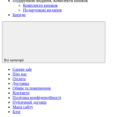
Подарункові видання. Комплекти книжок
Комплекти книжок
Подарункові видання
Бренди
Всі категорії
Garage sale
Про нас
Оплата
Доставка
Обмін та повернення
Контакти
Політика конфіденційності
Публічний договір
Мапа сайту
Блог