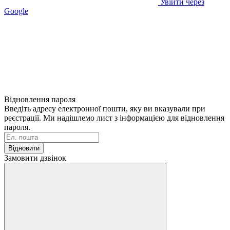
Увійти через
Google
Відновлення пароля
Введіть адресу електронної пошти, яку ви вказували при
реєстрації. Ми надішлемо лист з інформацією для відновлення
пароля.
Відновити
Замовити дзвінок