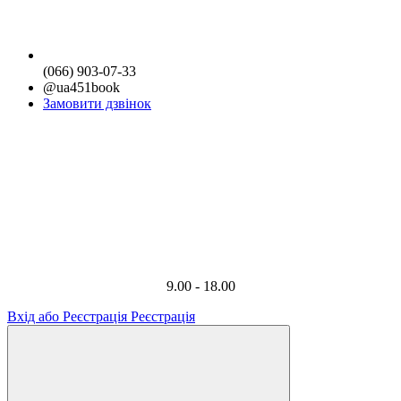
(066) 903-07-33
@ua451book
Замовити дзвінок
9.00 - 18.00
Вхід або Реєстрація
Реєстрація