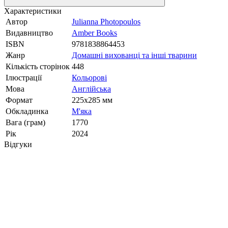
Характеристики
Автор
Julianna Photopoulos
Видавництво
Amber Books
ISBN
9781838864453
Жанр
Домашні вихованці та інші тварини
Кількість сторінок
448
Ілюстрації
Кольорові
Мова
Англійська
Формат
225x285 мм
Обкладинка
М'яка
Вага (грам)
1770
Рік
2024
Відгуки