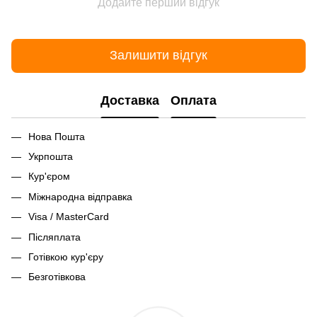
Додайте перший відгук
Залишити відгук
Доставка
Оплата
Нова Пошта
Укрпошта
Кур'єром
Міжнародна відправка
Visa / MasterCard
Післяплата
Готівкою кур'єру
Безготівкова