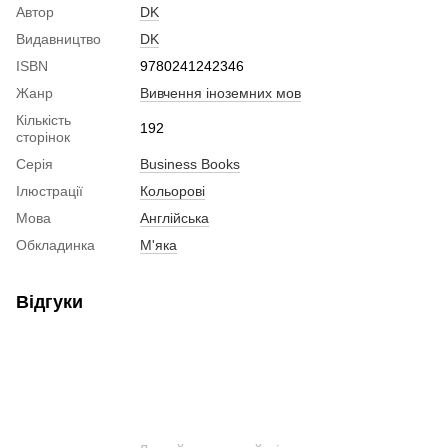
Автор
DK
Видавництво
DK
ISBN
9780241242346
Жанр
Вивчення іноземних мов
Кількість
192
сторінок
Серія
Business Books
Ілюстрації
Кольорові
Мова
Англійська
Обкладинка
М'яка
Відгуки