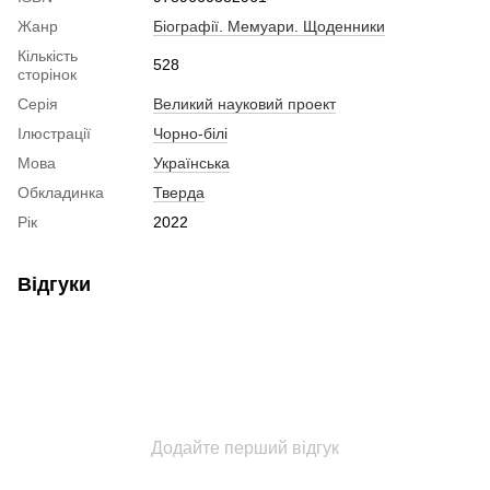
Жанр
Біографії. Мемуари. Щоденники
Кількість
528
сторінок
Серія
Великий науковий проект
Ілюстрації
Чорно-білі
Мова
Українська
Обкладинка
Тверда
Рік
2022
Відгуки
Додайте перший відгук