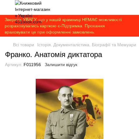
Зверніть УВАГУ, що у нашій крамниці НЕМАЄ можливості
розраховуватись карткою є-Підтримка. Прохання
враховувати це при оформленні замовлень.
Всі товари
Історія. Документалістика. Біографії та Мемуари
Франко. Анатомія диктатора
Артикул:
F011956
Залишити відгук