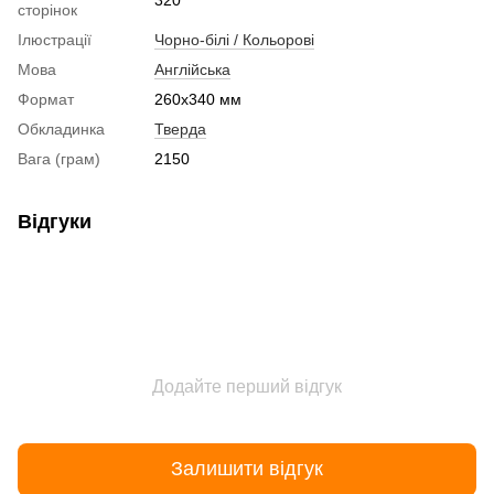
сторінок
Ілюстрації
Чорно-білі / Кольорові
Мова
Англійська
Формат
260x340 мм
Обкладинка
Тверда
Вага (грам)
2150
Відгуки
Додайте перший відгук
Залишити відгук