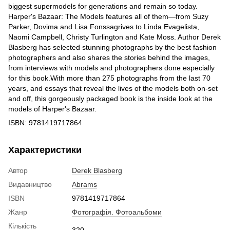
biggest supermodels for generations and remain so today.
Harper's Bazaar: The Models features all of them―from Suzy
Parker, Dovima and Lisa Fonssagrives to Linda Evagelista,
Naomi Campbell, Christy Turlington and Kate Moss. Author Derek
Blasberg has selected stunning photographs by the best fashion
photographers and also shares the stories behind the images,
from interviews with models and photographers done especially
for this book.With more than 275 photographs from the last 70
years, and essays that reveal the lives of the models both on-set
and off, this gorgeously packaged book is the inside look at the
models of Harper's Bazaar.
ISBN: 9781419717864
Характеристики
Автор
Derek Blasberg
Видавництво
Abrams
ISBN
9781419717864
Жанр
Фотографія. Фотоальбоми
Кількість
320