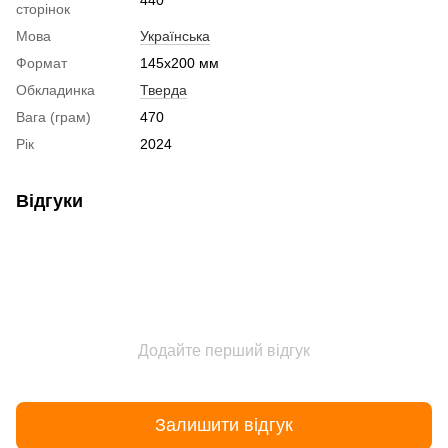
сторінок
Мова
Українська
Формат
145x200 мм
Обкладинка
Тверда
Вага (грам)
470
Рік
2024
Відгуки
Додайте перший відгук
Залишити відгук