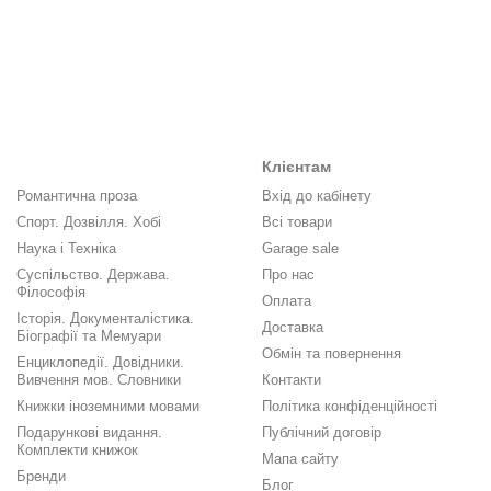
Клієнтам
Романтична проза
Вхід до кабінету
Спорт. Дозвілля. Хобі
Всі товари
Наука і Техніка
Garage sale
Суспільство. Держава.
Про нас
Філософія
Оплата
Історія. Документалістика.
Доставка
Біографії та Мемуари
Обмін та повернення
Енциклопедії. Довідники.
Вивчення мов. Словники
Контакти
Книжки іноземними мовами
Політика конфіденційності
Подарункові видання.
Публічний договір
Комплекти книжок
Мапа сайту
Бренди
Блог