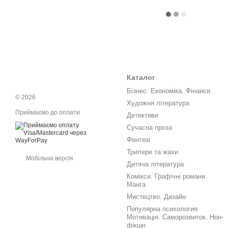
Каталог
Бізнес. Економіка. Фінанси.
© 2026
Художня література
Приймаємо до оплати
Детективи
Сучасна проза
Фентезі
Трилери та жахи
Мобільна версія
Дитяча література
Комікси. Графічні романи.
Манга
Мистецтво. Дизайн
Популярна психология.
Мотивація. Саморозвиток. Нон-
фікшн