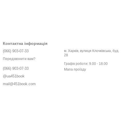
Контактна інформація
(066) 903-07-33
м. Харків, вулиця Клочківська, буд.
28
Передзвонити вам?
Графік роботи: 9.00 - 18.00
(066) 903-07-33
Мапа проїзду
@ua451book
mail@451book.com