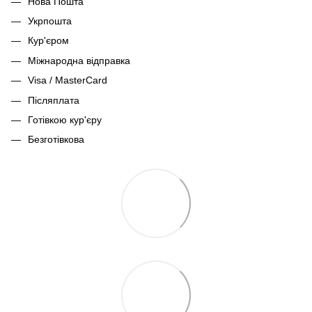
Нова Пошта
Укрпошта
Кур'єром
Міжнародна відправка
Visa / MasterCard
Післяплата
Готівкою кур'єру
Безготівкова