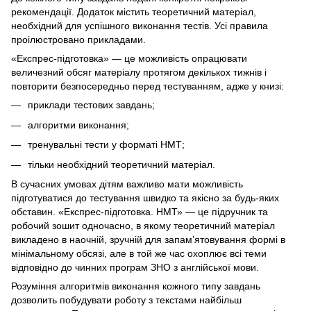
рекомендації. Додаток містить теоретичний матеріал,
необхідний для успішного виконання тестів. Усі правила
проілюстровано прикладами.
«Експрес-підготовка» — це можливість опрацювати
величезний обсяг матеріалу протягом декількох тижнів і
повторити безпосередньо перед тестуванням, адже у книзі:
приклади тестових завдань;
алгоритми виконання;
тренувальні тести у форматі НМТ;
тільки необхідний теоретичний матеріал.
В сучасних умовах дітям важливо мати можливість
підготуватися до тестування швидко та якісно за будь-яких
обставин. «Експрес-підготовка. НМТ» — це підручник та
робочий зошит одночасно, в якому теоретичний матеріал
викладено в наочній, зручній для запам’ятовування формі в
мінімальному обсязі, але в той же час охоплює всі теми
відповідно до чинних програм ЗНО з англійської мови.
Розуміння алгоритмів виконання кожного типу завдань
дозволить побудувати роботу з текстами найбільш