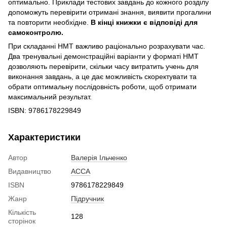
оптимально. Приклади тестових завдань до кожного розділу
допоможуть перевірити отримані знання, виявити прогалини
та повторити необхідне.
В кінці книжки є відповіді для
самоконтролю.
При складанні НМТ важливо раціонально розрахувати час.
Два тренувальні демонстраційні варіанти у форматі НМТ
дозволяють перевірити, скільки часу витратить учень для
виконання завдань, а це дає можливість скоректувати та
обрати оптимальну послідовність роботи, щоб отримати
максимальний результат.
ISBN: 9786178229849
Характеристики
Автор
Валерія Ільченко
Видавництво
АССА
ISBN
9786178229849
Жанр
Підручник
Кількість
128
сторінок