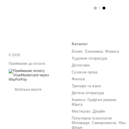
Каталог
Бізнес. Економіка. Фінанси.
© 2026
Художня література
Приймаємо до оплати
Детективи
Сучасна проза
Фентезі
Трилери та жахи
Мобільна версія
Дитяча література
Комікси. Графічні романи.
Манга
Мистецтво. Дизайн
Популярна психология.
Мотивація. Саморозвиток. Нон-
фікшн