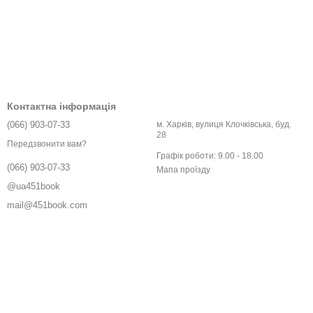
Контактна інформація
(066) 903-07-33
м. Харків, вулиця Клочківська, буд.
28
Передзвонити вам?
Графік роботи: 9.00 - 18.00
(066) 903-07-33
Мапа проїзду
@ua451book
mail@451book.com