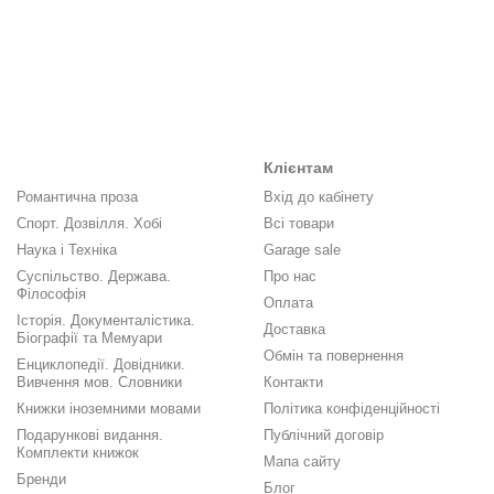
Клієнтам
Романтична проза
Вхід до кабінету
Спорт. Дозвілля. Хобі
Всі товари
Наука і Техніка
Garage sale
Суспільство. Держава.
Про нас
Філософія
Оплата
Історія. Документалістика.
Доставка
Біографії та Мемуари
Обмін та повернення
Енциклопедії. Довідники.
Вивчення мов. Словники
Контакти
Книжки іноземними мовами
Політика конфіденційності
Подарункові видання.
Публічний договір
Комплекти книжок
Мапа сайту
Бренди
Блог