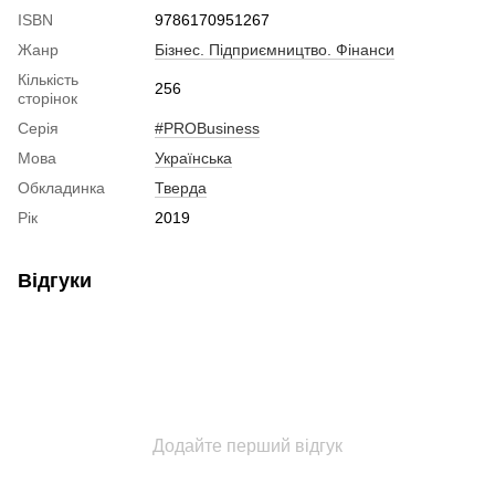
ISBN
9786170951267
Жанр
Бізнес. Підприємництво. Фінанси
Кількість
256
сторінок
Серія
#PROBusiness
Мова
Українська
Обкладинка
Тверда
Рік
2019
Відгуки
Додайте перший відгук