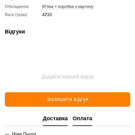
Обкладинка
М'яка + коробка з картону
Вага (грам)
4210
Відгуки
Додайте перший відгук
Залишити відгук
Доставка
Оплата
Нова Пошта