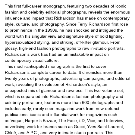
This first full-career monograph, featuring two decades of iconic
fashion and celebrity editorial photographs, reveals the enormous
influence and impact that Richardson has made on contemporary
style, culture, and photography. Since Terry Richardson first rose
to prominence in the 1990s, he has shocked and intrigued the
world with his singular view and signature style of bold lighting,
hypersexualized styling, and striking, off-kilter glamour. From
glossy, high-end fashion photographs to raw in-studio portraits,
Richardson’s work has had an unmistakable impact on
contemporary visual culture.
This much-anticipated monograph is the first to cover
Richardson’s complete career to date. It chronicles more than
twenty years of photographs, advertising campaigns, and editorial
work, revealing the evolution of Richardson’s style, an
unexpected mix of glamour and rawness. This two-volume set,
which is separated into Richardson’s fashion photography and
celebrity portraiture, features more than 600 photographs and
includes early, rarely seen magazine work from now-defunct
publications; iconic and influential work for magazines such
as Vogue, Harper’s Bazaar, The Face, i-D, Vice, and Interview;
advertising work for brands such as Gucci, Yves Saint Laurent,
Chloé, and A.P.C.; and very intimate studio portraits. This