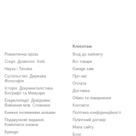
Клієнтам
Романтична проза
Вхід до кабінету
Спорт. Дозвілля. Хобі
Всі товари
Наука і Техніка
Garage sale
Суспільство. Держава.
Про нас
Філософія
Оплата
Історія. Документалістика.
Доставка
Біографії та Мемуари
Обмін та повернення
Енциклопедії. Довідники.
Вивчення мов. Словники
Контакти
Книжки іноземними мовами
Політика конфіденційності
Подарункові видання.
Публічний договір
Комплекти книжок
Мапа сайту
Бренди
Блог