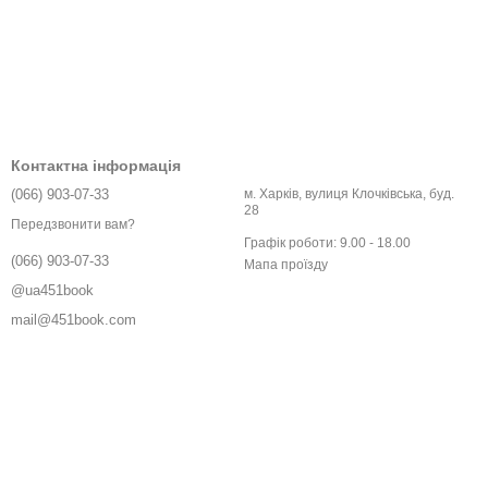
Контактна інформація
(066) 903-07-33
м. Харків, вулиця Клочківська, буд.
28
Передзвонити вам?
Графік роботи: 9.00 - 18.00
(066) 903-07-33
Мапа проїзду
@ua451book
mail@451book.com