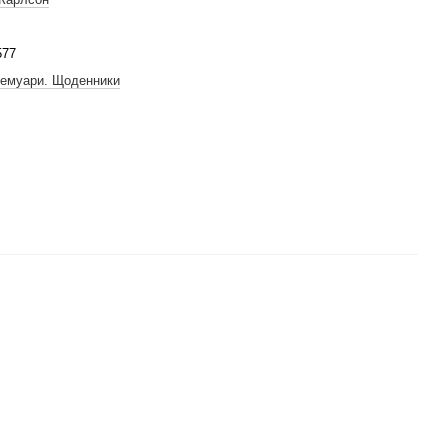
577
Мемуари. Щоденники