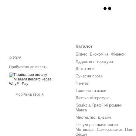
Каталог
Бізнес. Економіка. Фінанси.
© 2026
Художня література
Приймаємо до оплати
Детективи
Сучасна проза
Фентезі
Трилери та жахи
Мобільна версія
Дитяча література
Комікси. Графічні романи.
Манга
Мистецтво. Дизайн
Популярна психология.
Мотивація. Саморозвиток. Нон-
фікшн