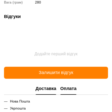
Вага (грам)
280
Відгуки
Додайте перший відгук
Залишити відгук
Доставка
Оплата
Нова Пошта
Укрпошта