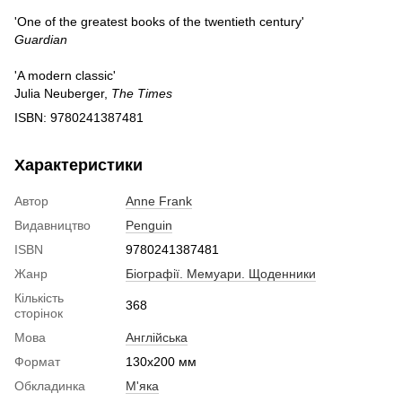
'One of the greatest books of the twentieth century'
Guardian
'A modern classic'
Julia Neuberger,
The Times
ISBN: 9780241387481
Характеристики
Автор
Anne Frank
Видавництво
Penguin
ISBN
9780241387481
Жанр
Біографії. Мемуари. Щоденники
Кількість
368
сторінок
Мова
Англійська
Формат
130x200 мм
Обкладинка
М'яка